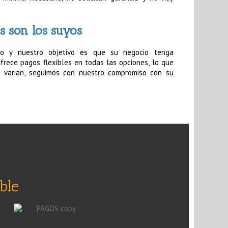
es son los suyos
to y nuestro objetivo es que su negocio tenga
frece pagos flexibles en todas las opciones, lo que
as varian, seguimos con nuestro compromiso con su
ble