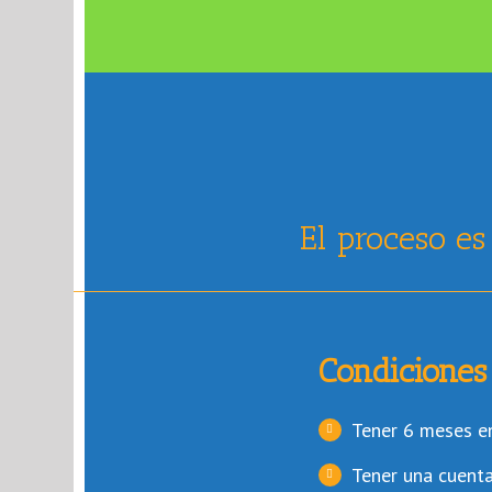
El proceso es
Condiciones
Tener 6 meses e
Tener una cuent