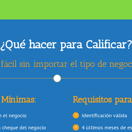
¿Qué hacer para Calificar
 fácil sin importar el tipo de nego
 Mínimas:
Requisitos para
n el negocio
Identificación válida
a cheque del negocio
4 últimos meses de e