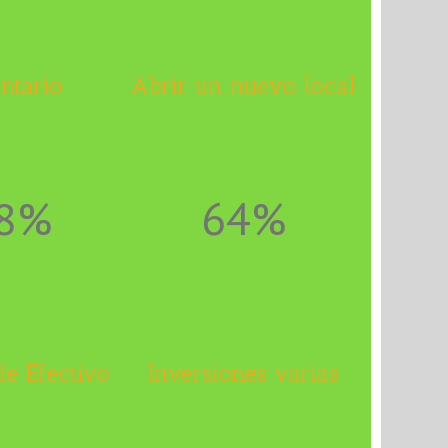
ntario
Abrir un nuevo local
8%
64%
e Efectivo
Inversiones varias