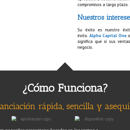
compromisos a largo plazo.
Nuestros interes
Su éxito es nuestro éxi
éxito.
Alpha Capital One
o
significa que si sus vent
negocio.
¿Cómo Funciona?
nanciación rápida, sencilla y asequi