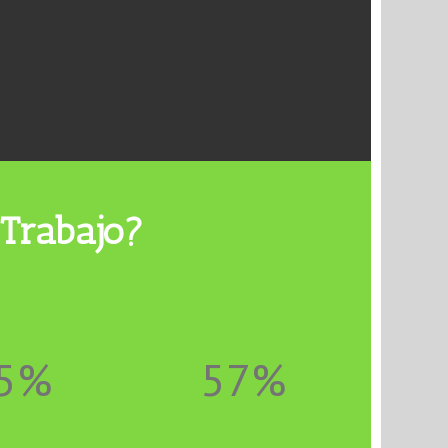
 Trabajo?
5%
57%