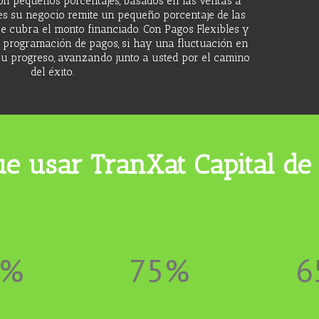
on pequeños porcentajes, basados en las ventas a
es su negocio remite un pequeño porcentaje de las
e cubra el monto financiado. Con Pagos Flexibles y
 programación de pagos, si hay una fluctuación en
u progreso, avanzando junto a usted por el camino
del éxito.
e usar TranXat Capital de
2%
75%
6