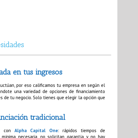
esidades
ada en tus ingresos
luctúan, por eso calificamos tu empresa en según el
endote una variedad de opciones de financiamiento
 de tu negocio. Solo tienes que elegir la opción que
nciación tradicional
ar con
Alpha Capital One
: rápidos tiempos de
 mínima necesaria, no solicitan garantía y no hay