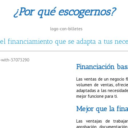
¿Por qué escogernos?
l financiamiento que se adapta a tus nec
Financiación bas
Las ventas de un negocio f
volumen de ventas, ofreci
adaptadas a las necesidades
mejor funcione para ti.
Mejor que la fina
Las ventajas de trabaj
aprobación, documentación