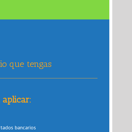
?
cio que tengas
 aplicar:
stados bancarios